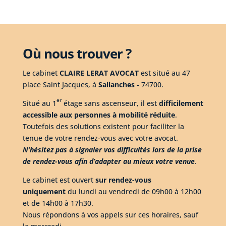
Où nous trouver ?
Le cabinet
CLAIRE LERAT AVOCAT
est situé au 47
place Saint Jacques, à
Sallanches -
74700
.
er
Situé au 1
étage sans ascenseur, il est
difficilement
accessible aux personnes à mobilité réduite
.
Toutefois des solutions existent pour faciliter la
tenue de votre rendez-vous avec votre avocat.
N’hésitez pas à signaler vos difficultés lors de la prise
de rendez-vous afin d’adapter au mieux votre venue
.
Le cabinet est ouvert
sur rendez-vous
uniquement
du lundi au vendredi de 09h00 à 12h00
et de 14h00 à 17h30.
Nous répondons à vos appels sur ces horaires, sauf